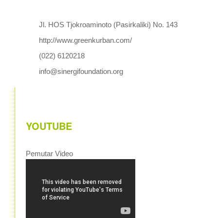
Jl. HOS Tjokroaminoto (Pasirkaliki) No. 143
http://www.greenkurban.com/
(022) 6120218
info@sinergifoundation.org
YOUTUBE
Pemutar Video