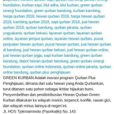
GREEN KURBAN Adalah inovasi program Qurban Plus
Penghijauan, dimana dari satu hewan yang Anda Qurbankan,
turut ditanam satu pohon sebagai ikhtiar hijaukan bumi.
Penyembelihan dan pendistribusian Hewan Qurban Green
Kurban dilakukan ke wilayah miskin, terpencil, konflik, rawan gizi,
dan wilayah minus lainnya di negeri ini.
Jl. HOS Tjokroaminoto (Pasirkaliki) No. 143