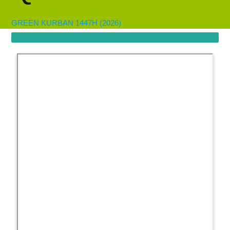
GREEN KURBAN 1447H (2026)