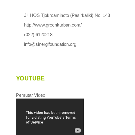
Jl. HOS Tjokroaminoto (Pasirkaliki) No. 143
http://www.greenkurban.com/
(022) 6120218
info@sinergifoundation.org
YOUTUBE
Pemutar Video