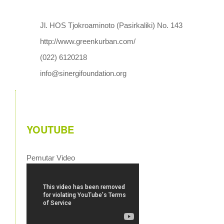
Jl. HOS Tjokroaminoto (Pasirkaliki) No. 143
http://www.greenkurban.com/
(022) 6120218
info@sinergifoundation.org
YOUTUBE
Pemutar Video