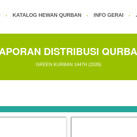
Q
KATALOG HEWAN QURBAN
INFO GERAI
APORAN DISTRIBUSI QURB
GREEN KURBAN 1447H (2026)