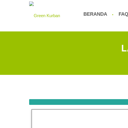
BERANDA
FA
L