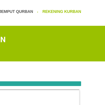
JEMPUT QURBAN
REKENING KURBAN
AN