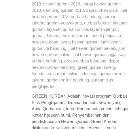
GREEN KURBAN Adalah inovasi program Qurban
Plus Penghijauan, dimana dari satu hewan yang
Anda Qurbankan, turut ditanam satu pohon sebagai
ikhtiar hijaukan bumi. Penyembelihan dan
pendistribusian Hewan Qurban Green Kurban
dilakukan ke wilayah miskin, terpencil, konflik,