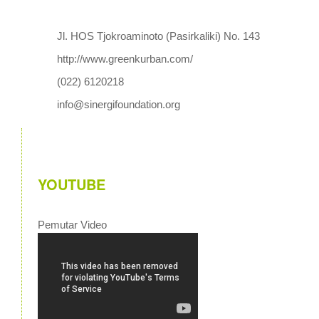
Jl. HOS Tjokroaminoto (Pasirkaliki) No. 143
http://www.greenkurban.com/
(022) 6120218
info@sinergifoundation.org
YOUTUBE
Pemutar Video