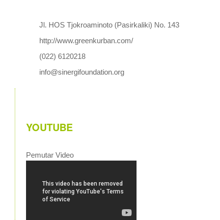
Jl. HOS Tjokroaminoto (Pasirkaliki) No. 143
http://www.greenkurban.com/
(022) 6120218
info@sinergifoundation.org
YOUTUBE
Pemutar Video