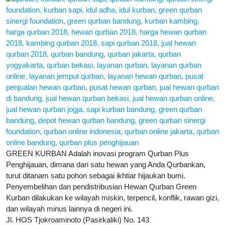
GREEN KURBAN Adalah inovasi program Qurban Plus
Penghijauan, dimana dari satu hewan yang Anda Qurbankan,
turut ditanam satu pohon sebagai ikhtiar hijaukan bumi.
Penyembelihan dan pendistribusian Hewan Qurban Green
Kurban dilakukan ke wilayah miskin, terpencil, konflik, rawan gizi,
dan wilayah minus lainnya di negeri ini.
Jl. HOS Tjokroaminoto (Pasirkaliki) No. 143