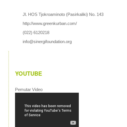
Jl. HOS Tjokroaminoto (Pasirkaliki) No. 143
http://www.greenkurban.com/
(022) 6120218
info@sinergifoundation.org
YOUTUBE
Pemutar Video