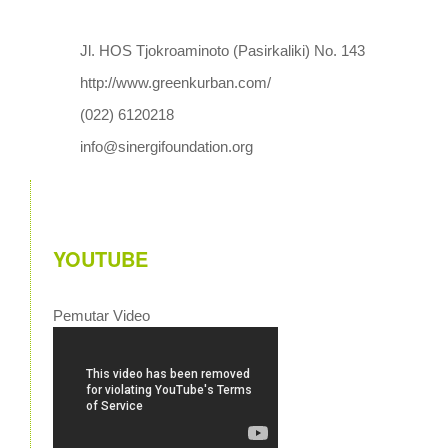
Jl. HOS Tjokroaminoto (Pasirkaliki) No. 143
http://www.greenkurban.com/
(022) 6120218
info@sinergifoundation.org
YOUTUBE
Pemutar Video