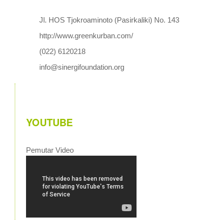
Jl. HOS Tjokroaminoto (Pasirkaliki) No. 143
http://www.greenkurban.com/
(022) 6120218
info@sinergifoundation.org
YOUTUBE
Pemutar Video