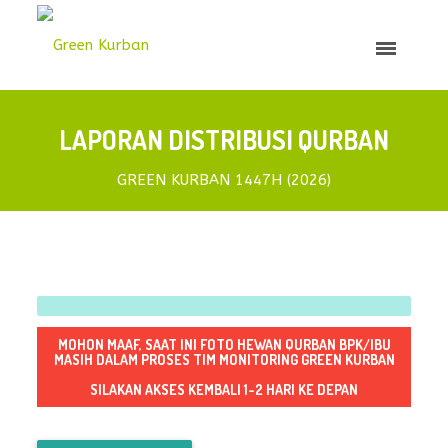
LAPORAN DISTRIBUSI QURBAN
GREEN KURBAN 1447H (2026)
MOHON MAAF, SAAT INI FOTO HEWAN QURBAN BPK/IBU
MASIH DALAM PROSES TIM MONITORING GREEN KURBAN
SILAKAN AKSES KEMBALI 1-2 HARI KE DEPAN