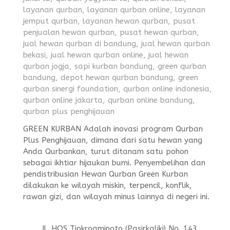
GREEN KURBAN Adalah inovasi program Qurban
Plus Penghijauan, dimana dari satu hewan yang
Anda Qurbankan, turut ditanam satu pohon
sebagai ikhtiar hijaukan bumi. Penyembelihan dan
pendistribusian Hewan Qurban Green Kurban
dilakukan ke wilayah miskin, terpencil, konflik,
rawan gizi, dan wilayah minus lainnya di negeri ini.
Jl. HOS Tjokroaminoto (Pasirkaliki) No. 143