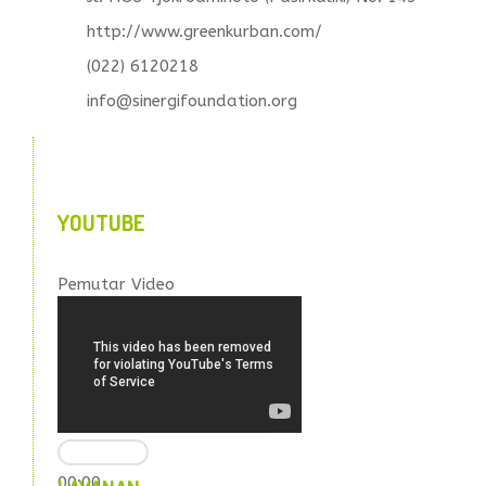
http://www.greenkurban.com/
(022) 6120218
info@sinergifoundation.org
YOUTUBE
Pemutar Video
00:00